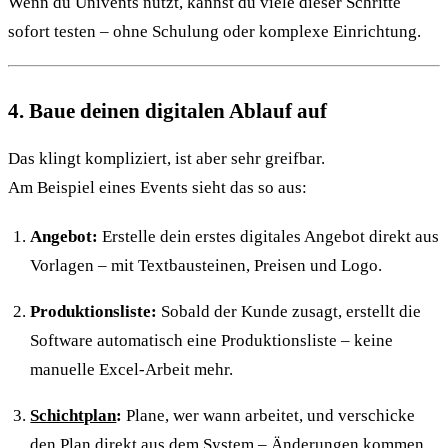
Wenn du Univents nutzt, kannst du viele dieser Schritte
sofort testen – ohne Schulung oder komplexe Einrichtung.
4. Baue deinen digitalen Ablauf auf
Das klingt kompliziert, ist aber sehr greifbar.
Am Beispiel eines Events sieht das so aus:
Angebot:
Erstelle dein erstes digitales Angebot direkt aus
Vorlagen – mit Textbausteinen, Preisen und Logo.
Produktionsliste:
Sobald der Kunde zusagt, erstellt die
Software automatisch eine Produktionsliste – keine
manuelle Excel-Arbeit mehr.
Schichtplan
:
Plane, wer wann arbeitet, und verschicke
den Plan direkt aus dem System – Änderungen kommen