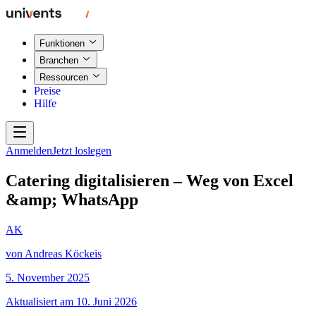
Funktionen
Branchen
Ressourcen
Preise
Hilfe
Anmelden
Jetzt loslegen
Catering digitalisieren – Weg von Excel
&amp; WhatsApp
AK
von
Andreas Köckeis
5. November 2025
Aktualisiert am
10. Juni 2026