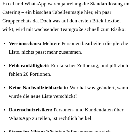
Excel und WhatsApp waren jahrelang die Standardlösung im
Catering – ein bisschen Tabellenmagie hier, ein paar
Gruppenchats da. Doch was auf den ersten Blick flexibel
wirkt, wird mit wachsender Teamgröße schnell zum Risiko:
Versionschaos:
Mehrere Personen bearbeiten die gleiche
Liste, nichts passt mehr zusammen.
Fehleranfälligkeit:
Ein falscher Zellbezug, und plötzlich
fehlen 20 Portionen.
Keine Nachvollziehbarkeit:
Wer hat was geändert, wann
wurde die neue Liste verschickt?
Datenschutzrisiken:
Personen- und Kundendaten über
WhatsApp zu teilen, ist rechtlich heikel.
Stress im Alltag:
Wichtige Infos verstecken sich