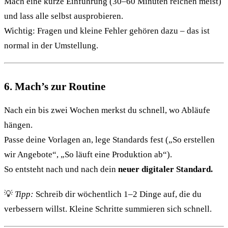
Mach eine kurze Einführung (30–60 Minuten reichen meist)
und lass alle selbst ausprobieren.
Wichtig: Fragen und kleine Fehler gehören dazu – das ist
normal in der Umstellung.
6. Mach’s zur Routine
Nach ein bis zwei Wochen merkst du schnell, wo Abläufe
hängen.
Passe deine Vorlagen an, lege Standards fest („So erstellen
wir Angebote“, „So läuft eine Produktion ab“).
So entsteht nach und nach dein
neuer digitaler Standard.
💡
Tipp:
Schreib dir wöchentlich 1–2 Dinge auf, die du
verbessern willst. Kleine Schritte summieren sich schnell.