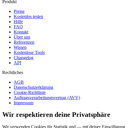
Produkt
Preise
Kostenlos testen
Hilfe
FAQ
Kontakt
Über uns
Referenzen
Wissen
Kostenlose Tools
Changelog
API
Rechtliches
AGB
Datenschutzerklärung
Cookie-Richtlinie
Auftragsverarbeitungsvertrag (AVV)
Impressum
Wir respektieren deine Privatsphäre
Wir verwenden Cookies für Statistik und — mit deiner Einwilligung