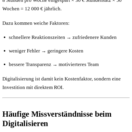
8 Stunden pro Woche eingespart × 30 € Stundensatz × 50
Wochen = 12 000 € jährlich.
Dazu kommen weiche Faktoren:
schnellere Reaktionszeiten → zufriedenere Kunden
weniger Fehler → geringere Kosten
bessere Transparenz → motivierteres Team
Digitalisierung ist damit kein Kostenfaktor, sondern eine
Investition mit direktem ROI.
Häufige Missverständnisse beim
Digitalisieren