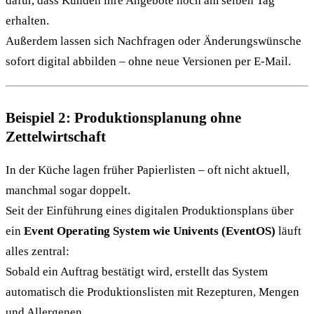
dafür, dass Kunden ihre Angebote noch am selben Tag
erhalten.
Außerdem lassen sich Nachfragen oder Änderungswünsche
sofort digital abbilden – ohne neue Versionen per E-Mail.
Beispiel 2: Produktionsplanung ohne
Zettelwirtschaft
In der Küche lagen früher Papierlisten – oft nicht aktuell,
manchmal sogar doppelt.
Seit der Einführung eines digitalen Produktionsplans über
ein
Event Operating System wie Univents (EventOS)
läuft
alles zentral:
Sobald ein Auftrag bestätigt wird, erstellt das System
automatisch die Produktionslisten mit Rezepturen, Mengen
und Allergenen.