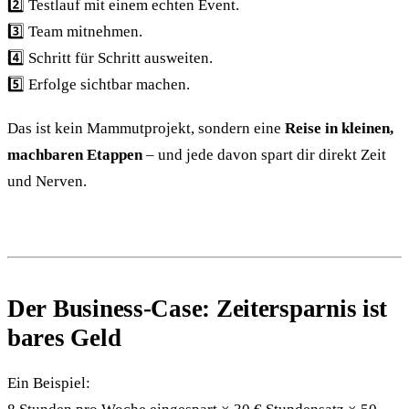
2️⃣ Testlauf mit einem echten Event.
3️⃣ Team mitnehmen.
4️⃣ Schritt für Schritt ausweiten.
5️⃣ Erfolge sichtbar machen.
Das ist kein Mammutprojekt, sondern eine
Reise in kleinen,
machbaren Etappen
– und jede davon spart dir direkt Zeit
und Nerven.
Der Business-Case: Zeitersparnis ist
bares Geld
Ein Beispiel: