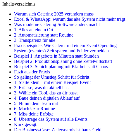
Inhaltsverzeichnis
Warum sich Catering 2025 verändern muss
Excel & WhatsApp: warum das alte System nicht mehr trägt
Was moderne Catering-Software anders macht
1. Alles an einem Ort
2. Automatisierung statt Routine
3. Transparenz für alle
Praxisbeispiele: Wie Caterer mit einem Event Operating
System (eventos) Zeit sparen und Fehler vermeiden
Beispiel 1: Angebote in Minuten statt Stunden
Beispiel 2: Produktionsplanung ohne Zettelwirtschaft
Beispiel 3: Schichtplanung mit Klarheit statt Chaos
Fazit aus der Praxis
So gelingt der Umstieg Schritt für Schritt
1. Starte klein – mit einem Beispiel-Event
2. Erfasse, was du aktuell hast
3. Wähle ein Tool, das zu dir passt
4. Baue deinen digitalen Ablauf auf
5. Nimm dein Team mit
6. Mach’s zur Routine
7. Miss deine Erfolge
8. Übertrage das System auf alle Events
Kurz gesagt:
Der Business-Case: Zeitersparnis ist bares Geld