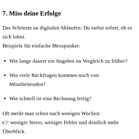
7. Miss deine Erfolge
Das Schönste an digitalen Abläufen: Du siehst sofort, ob es
sich lohnt.
Beispiele für einfache Messpunkte:
Wie lange dauert ein Angebot im Vergleich zu früher?
Wie viele Rückfragen kommen noch von
Mitarbeitenden?
Wie schnell ist eine Rechnung fertig?
Oft merkt man schon nach wenigen Wochen:
👉 weniger Stress, weniger Fehler und deutlich mehr
Überblick.