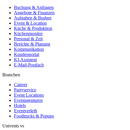
Buchung & Anfragen
Angebote & Finanzen
Aufgaben & Budget
Event & Location
Küche & Produktion
Küchenmonitor
Personal & Zeit
Berichte & Planung
Kommunikation
Kundenportal
KI-Assistent
E-Mail-Postfach
Branchen
Caterer
Partyservice
Event Locations
Eventagenturen
Hotels
Eventverleih
Foodtrucks & Popups
Univents vs