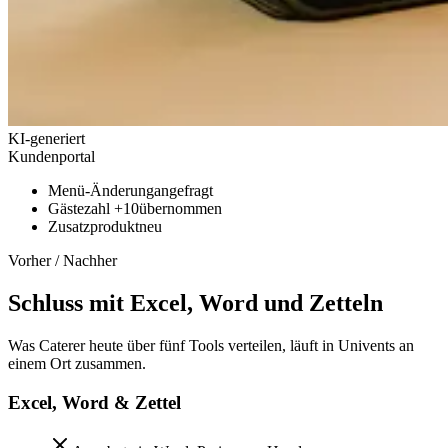
KI-generiert
Kundenportal
Menü-Änderung
angefragt
Gästezahl +10
übernommen
Zusatzprodukt
neu
Vorher / Nachher
Schluss mit Excel, Word und Zetteln
Was Caterer heute über fünf Tools verteilen, läuft in Univents an
einem Ort zusammen.
Excel, Word & Zettel