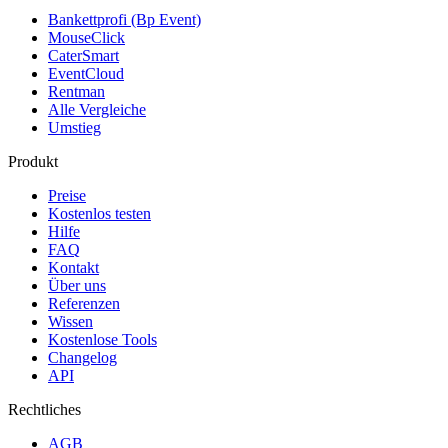
Bankettprofi (Bp Event)
MouseClick
CaterSmart
EventCloud
Rentman
Alle Vergleiche
Umstieg
Produkt
Preise
Kostenlos testen
Hilfe
FAQ
Kontakt
Über uns
Referenzen
Wissen
Kostenlose Tools
Changelog
API
Rechtliches
AGB