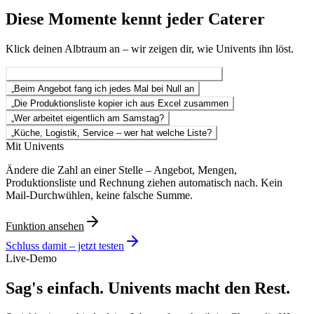
Diese Momente kennt jeder Caterer
Klick deinen Albtraum an – wir zeigen dir, wie Univents ihn löst.
„
Der Kunde ändert die Gästezahl – zum dritten Mal
„
Beim Angebot fang ich jedes Mal bei Null an
„
Die Produktionsliste kopier ich aus Excel zusammen
„
Wer arbeitet eigentlich am Samstag?
„
Küche, Logistik, Service – wer hat welche Liste?
Mit Univents
Ändere die Zahl an einer Stelle – Angebot, Mengen,
Produktionsliste und Rechnung ziehen automatisch nach. Kein
Mail-Durchwühlen, keine falsche Summe.
Funktion ansehen
Schluss damit – jetzt testen
Live-Demo
Sag's einfach. Univents macht den Rest.