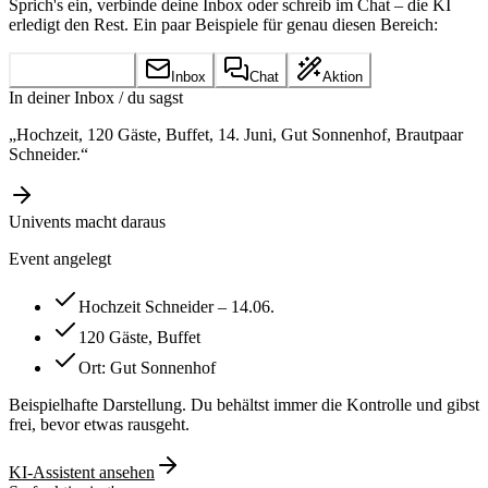
Sprich's ein, verbinde deine Inbox oder schreib im Chat – die KI
erledigt den Rest. Ein paar Beispiele für genau diesen Bereich:
Sprachmemo
Inbox
Chat
Aktion
In deiner Inbox / du sagst
„Hochzeit, 120 Gäste, Buffet, 14. Juni, Gut Sonnenhof, Brautpaar
Schneider.“
Univents macht daraus
Event angelegt
Hochzeit Schneider – 14.06.
120 Gäste, Buffet
Ort: Gut Sonnenhof
Beispielhafte Darstellung. Du behältst immer die Kontrolle und gibst
frei, bevor etwas rausgeht.
KI-Assistent ansehen