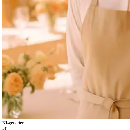
KI-generiert
Fr