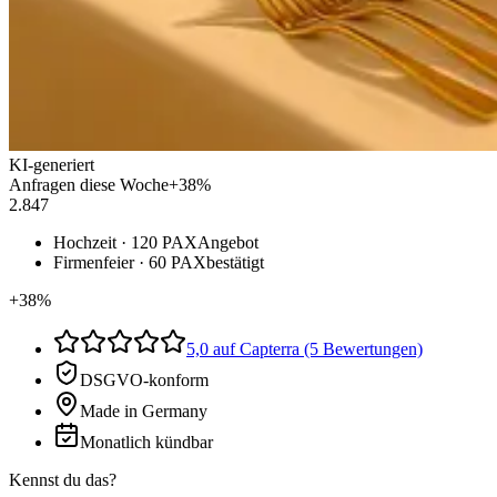
KI-generiert
Anfragen diese Woche
+38%
2.847
Hochzeit · 120 PAX
Angebot
Firmenfeier · 60 PAX
bestätigt
+38%
5,0 auf Capterra (5 Bewertungen)
DSGVO-konform
Made in Germany
Monatlich kündbar
Kennst du das?