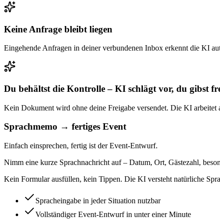
Keine Anfrage bleibt liegen
Eingehende Anfragen in deiner verbundenen Inbox erkennt die KI automat
Du behältst die Kontrolle – KI schlägt vor, du gibst fr
Kein Dokument wird ohne deine Freigabe versendet. Die KI arbeitet als
Sprachmemo → fertiges Event
Einfach einsprechen, fertig ist der Event-Entwurf.
Nimm eine kurze Sprachnachricht auf – Datum, Ort, Gästezahl, besonde
Kein Formular ausfüllen, kein Tippen. Die KI versteht natürliche Sprac
Spracheingabe in jeder Situation nutzbar
Vollständiger Event-Entwurf in unter einer Minute