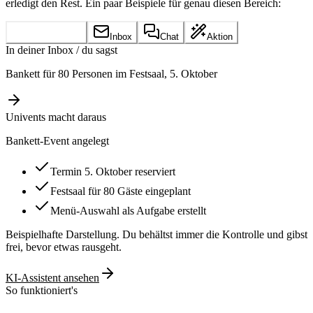
erledigt den Rest. Ein paar Beispiele für genau diesen Bereich:
Sprachmemo
Inbox
Chat
Aktion
In deiner Inbox / du sagst
Bankett für 80 Personen im Festsaal, 5. Oktober
Univents macht daraus
Bankett-Event angelegt
Termin 5. Oktober reserviert
Festsaal für 80 Gäste eingeplant
Menü-Auswahl als Aufgabe erstellt
Beispielhafte Darstellung. Du behältst immer die Kontrolle und gibst
frei, bevor etwas rausgeht.
KI-Assistent ansehen
So funktioniert's