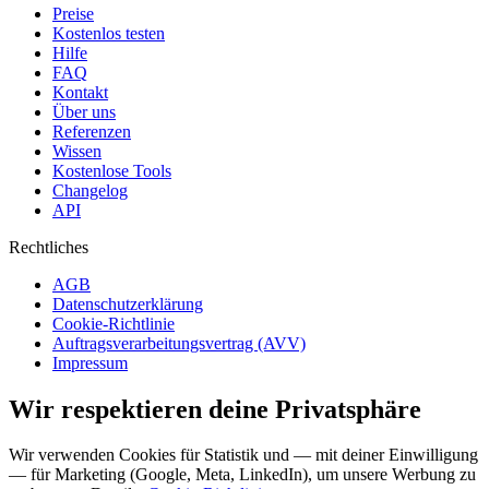
Preise
Kostenlos testen
Hilfe
FAQ
Kontakt
Über uns
Referenzen
Wissen
Kostenlose Tools
Changelog
API
Rechtliches
AGB
Datenschutzerklärung
Cookie-Richtlinie
Auftragsverarbeitungsvertrag (AVV)
Impressum
Wir respektieren deine Privatsphäre
Wir verwenden Cookies für Statistik und — mit deiner Einwilligung
— für Marketing (Google, Meta, LinkedIn), um unsere Werbung zu