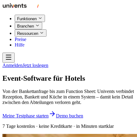
Funktionen
Branchen
Ressourcen
Preise
Hilfe
Anmelden
Jetzt loslegen
Event-Software für Hotels
Von der Bankettanfrage bis zum Function Sheet: Univents verbindet
Rezeption, Bankett und Küche in einem System – damit kein Detail
zwischen den Abteilungen verloren geht.
Meine Testphase starten
Demo buchen
7 Tage kostenlos · keine Kreditkarte · in Minuten startklar