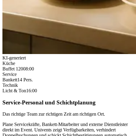
KI-generiert
Küche
Buffet 120
08:00
Service
Bankett
14 Pers.
Technik
Licht & Ton
16:00
Service-Personal und Schichtplanung
Das richtige Team zur richtigen Zeit am richtigen Ort.
Plane Servicekräfte, Bankett-Mitarbeiter und externe Dienstleister
direkt im Event. Univents zeigt Verfügbarkeiten, verhindert
Doppelbuchungen und schickt Schichtbestätigungen automatisch