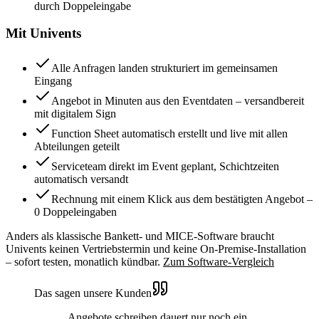
durch Doppeleingabe
Mit Univents
Alle Anfragen landen strukturiert im gemeinsamen
Eingang
Angebot in Minuten aus den Eventdaten – versandbereit
mit digitalem Sign
Function Sheet automatisch erstellt und live mit allen
Abteilungen geteilt
Serviceteam direkt im Event geplant, Schichtzeiten
automatisch versandt
Rechnung mit einem Klick aus dem bestätigten Angebot –
0 Doppeleingaben
Anders als klassische Bankett- und MICE-Software braucht
Univents keinen Vertriebstermin und keine On-Premise-Installation
– sofort testen, monatlich kündbar.
Zum Software-Vergleich
Das sagen unsere Kunden
„Angebote schreiben dauert nur noch ein