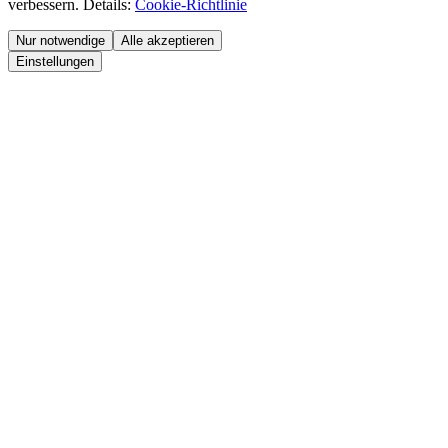
verbessern. Details:
Cookie-Richtlinie
Nur notwendige
Alle akzeptieren
Einstellungen