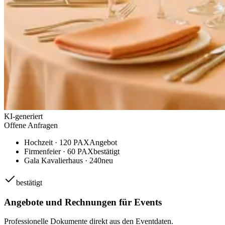
KI-generiert
Offene Anfragen
Hochzeit · 120 PAX
Angebot
Firmenfeier · 60 PAX
bestätigt
Gala Kavalierhaus · 240
neu
bestätigt
Angebote und Rechnungen für Events
Professionelle Dokumente direkt aus den Eventdaten.