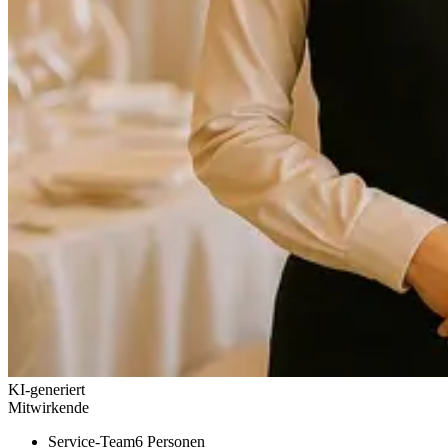
KI-generiert
Mitwirkende
Service-Team
6 Personen