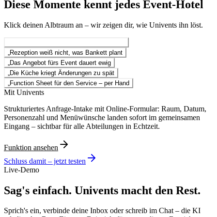
Diese Momente kennt jedes Event-Hotel
Klick deinen Albtraum an – wir zeigen dir, wie Univents ihn löst.
„
Bankettanfrage per Mail, Excel und Zuruf
„
Rezeption weiß nicht, was Bankett plant
„
Das Angebot fürs Event dauert ewig
„
Die Küche kriegt Änderungen zu spät
„
Function Sheet für den Service – per Hand
Mit Univents
Strukturiertes Anfrage-Intake mit Online-Formular: Raum, Datum,
Personenzahl und Menüwünsche landen sofort im gemeinsamen
Eingang – sichtbar für alle Abteilungen in Echtzeit.
Funktion ansehen
Schluss damit – jetzt testen
Live-Demo
Sag's einfach. Univents macht den Rest.
Sprich's ein, verbinde deine Inbox oder schreib im Chat – die KI