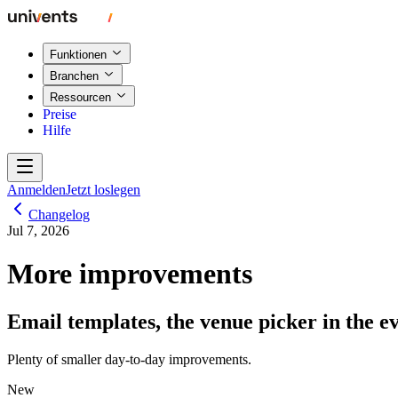
Funktionen
Branchen
Ressourcen
Preise
Hilfe
Anmelden
Jetzt loslegen
Changelog
Jul 7, 2026
More improvements
Email templates, the venue picker in the 
Plenty of smaller day-to-day improvements.
New