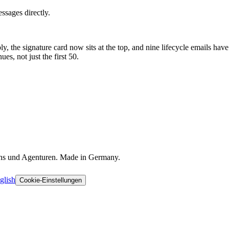
ssages directly.
y, the signature card now sits at the top, and nine lifecycle emails have
s, not just the first 50.
ons und Agenturen. Made in Germany.
glish
Cookie-Einstellungen