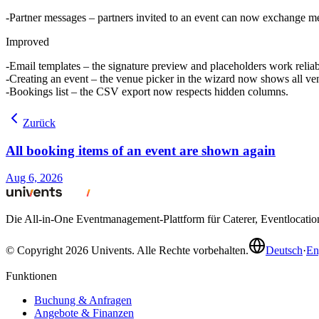
Partner messages
– partners invited to an event can now exchange me
Improved
Email templates
– the signature preview and placeholders work reliabl
Creating an event
– the venue picker in the wizard now shows all venue
Bookings list
– the CSV export now respects hidden columns.
Zurück
All booking items of an event are shown again
Aug 6, 2026
Die All-in-One Eventmanagement-Plattform für Caterer, Eventlocati
© Copyright 2026 Univents. Alle Rechte vorbehalten.
Deutsch
·
En
Funktionen
Buchung & Anfragen
Angebote & Finanzen