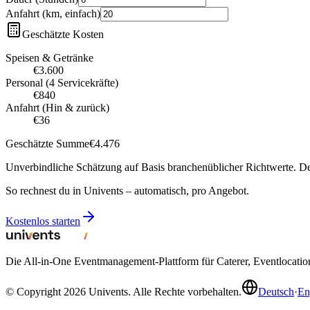
Anfahrt (km, einfach)
Geschätzte Kosten
Speisen & Getränke
€
3.600
Personal (4 Servicekräfte)
€
840
Anfahrt (Hin & zurück)
€
36
Geschätzte Summe
€
4.476
Unverbindliche Schätzung auf Basis branchenüblicher Richtwerte. De
So rechnest du in Univents – automatisch, pro Angebot.
Kostenlos starten
Die All-in-One Eventmanagement-Plattform für Caterer, Eventlocati
© Copyright 2026 Univents. Alle Rechte vorbehalten.
Deutsch
·
En