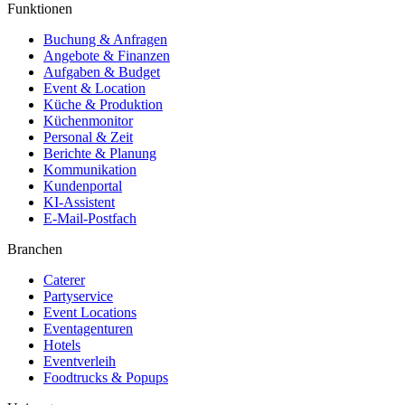
Funktionen
Buchung & Anfragen
Angebote & Finanzen
Aufgaben & Budget
Event & Location
Küche & Produktion
Küchenmonitor
Personal & Zeit
Berichte & Planung
Kommunikation
Kundenportal
KI-Assistent
E-Mail-Postfach
Branchen
Caterer
Partyservice
Event Locations
Eventagenturen
Hotels
Eventverleih
Foodtrucks & Popups